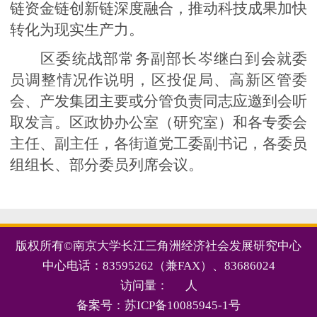
链资金链创新链深度融合，推动科技成果加快
转化为现实生产力。
区委统战部常务副部长岑继白到会就委
员调整情况作说明，区投促局、高新区管委
会、产发集团主要或分管负责同志应邀到会听
取发言。区政协办公室（研究室）和各专委会
主任、副主任，各街道党工委副书记，各委员
组组长、部分委员列席会议。
版权所有©南京大学长江三角洲经济社会发展研究中心
中心电话：83595262（兼FAX）、83686024
访问量：
人
备案号：苏ICP备10085945-1号