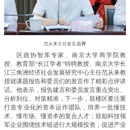
点评
范从来主任发言
区政协智库专家、南京大学商学院教
授、教育部
“
长江学者
”
特聘教授、南京大学长
江三角洲经济社会发展研究中心主任范从来教
授就课题报告和委员们的发言作了精彩点评讲
话。他表示，报告建言和委员发言重点突出、
分析到位、对策精准，下一步，鼓楼区要注重
打造专业化的资本运作团队，培养一批懂技
术、懂市场、懂资本的复合人才；鼓励科技领
军企业围绕技术链进行大规模投资，促进产业