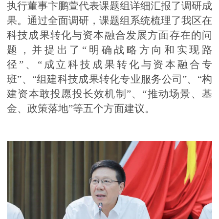
执行董事卞鹏萱代表课题组详细汇报了调研成
果。通过全面调研，课题组系统梳理了我区在
科技成果转化与资本融合发展方面存在的问
题，并提出了
“
明确战略方向和实现路
径
”
、
“
成立科技成果转化与资本融合专
班
”
、
“
组建科技成果转化专业服务公司
”
、
“
构
建资本敢投愿投长效机制
”
、
“
推动场景、基
金、政策落地
”
等五个方面建议。