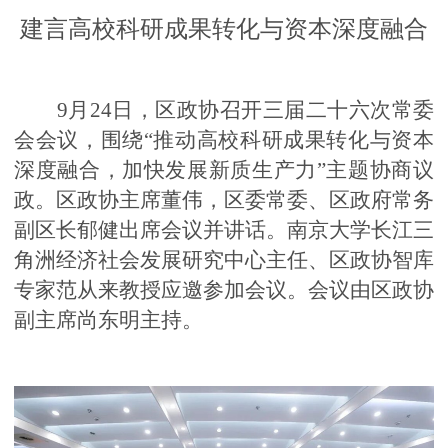
建言高校科研成果转化与资本深度融合
9
月
24
日，区政协召开三届二十六次常委
会会议，围绕
“
推动高校科研成果转化与资本
深度融合，加快发展新质生产力
”
主题协商议
政。区政协主席董伟，区委常委、区政府常务
副区长郁健出席会议并讲话。南京大学长江三
角洲经济社会发展研究中心主任、区政协智库
专家范从来教授应邀参加会议。会议由区政协
副主席尚东明主持。