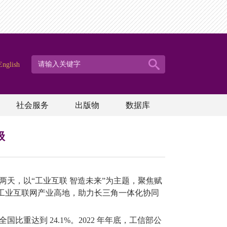
English
社会服务
出版物
数据库
级
天，以“工业互联 智造未来”为主题，聚焦赋
工业互联网产业高地，助力长三角一体化协同
全国比重达到
24.1%
。
2022
年年底，工信部公