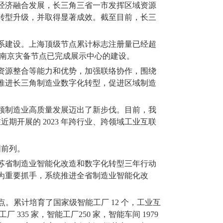
经济融合发展，长三角三省一市发挥区域资源
转型升级，并取得显著成效。截至目前，长三
系建设。上海顶级节点累计标志注册量已经超
南京灾备节点已完成展示中心的建设。
资源整合等能力和优势，加强联络协作，围绕
推进长三角制造业数字化转型，促进区域制造
领制造业高质量发展迈出了新步伐。目前，我
在近期开展的
2023
年跨行业、跨领域工业互联
国前列。
苏省制造业智能化改造和数字化转型三年行动
为重要抓手，系统推进全省制造业智能化改
点。累计培育了国家级智能工厂
12
个，工业互
工厂
335
家，智能工厂
250
家，智能车间
1979