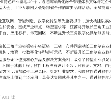
业特色产业基地
40
个，通过国家两化融合管理体系贯标评定企
型大会、工业互联网大会等部省合作的重要品牌活动。全省制造
业互联网、智能制造、数字化转型等为重要抓手，加快构建以实
性和安全。围绕产业特点、转型需求等，江苏将开展长三角工业
平台、应用标杆、示范园区，不断提升长三角数字化供给服务能
快长三角产业链强链补链延链，三省一市共同启动长三角制造业
机构，培育一批数字化转型标杆示范，不断提升长三角制造业数
型服务企业也携核心产品及解决方案亮相，吸引了转型企业驻足
”。不同于其他工程，软件工程没有设计图纸，只有设计文档。由
多方面，增加软件工程风险。针对行业需求，和度软件通过软件
在市场上得到广泛应用，苏美达集团就是其中之一。通过软件地
第
A01
版