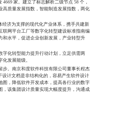
业
4669
家。建立了标志解析二级节点
58
个，
业高质量发展指数，智能制造发展指数，两化
体经济为支撑的现代化产业体系，携手共建新
互联网平台工厂等数字化转型建设标准指南编
力和水平，促进企业创新发展，产业转型升
数字化转型能力提升行动计划，立足供需两
字化发展能级。
留步。南京和度软件科技有限公司董事长程杰
于设计文档是非结构化的，容易产生软件设计
地图，降低软件开发成本，提高各行业的数字
图，该集团设计质量实现大幅度提升，沟通成