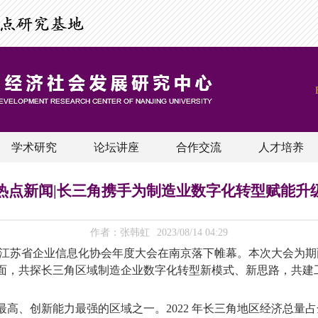
学术研究
论坛讲座
合作交流
人才培养
热点新闻|长三角携手为制造业数字化转型赋能升
作者：张韩虹
2023/08/14 04:29
江苏省企业信息化协会年度大会在南京落下帷幕。本次大会为期两
面，共探长三角区域制造企业数字化转型新模式、新思路，共建
最高、创新能力最强的区域之一。
2022
年长三角地区经济总量占