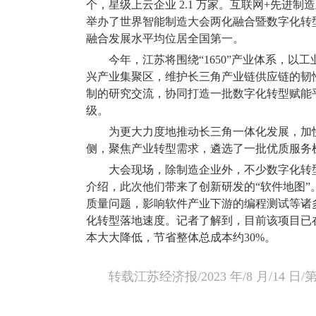
个，星级上云企业
2.1
万家。互联网
+
先进制造
举办了世界智能制造大会两化融合暨数字化转
融合发展水平均位居全国第一。
今年，江苏将围绕“
1650
”产业体系，以工
兴产业集聚区，维护长三角产业链供应链的韧
制的研究交流，协同打造一批数字化转型赋能
级。
为更大力度地推动长三角一体化发展，加
侧，聚焦产业转型需求，遴选了一批优质服务
大会现场，除制造企业外，不少数字化转
介绍，此次他们带来了创新研发的“软件地图
质量问题，影响软件产业下游的编程测试等诸
化转型落地速度。记者了解到，目前该项目已
本大大降低，节省整体总成本约
30%
。
转载江苏经济报
/2023
年
/8
月
/14
日
/