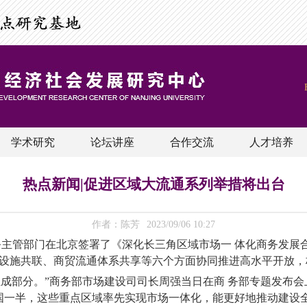
学术研究
论坛讲座
合作交流
人才培养
热点新闻|促进区域大流通系列举措将出台
作者：陈芳
2023/09/06 10:27
主管部门在北京签署了《深化长三角区域市场一 体化商务发展
础设施共联、商贸流通体系共享等六个方面协同推进高水平开放，
组成部分。”商务部市场建设司司长周强当日在商 务部专题发布
全国一半，这些重点区域率先实现市场一体化，能更好地推动建设