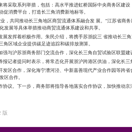
来将采取系列举措，包括：高水平推进虹桥国际中央商务区建设
联动促消费平台，打造长三角消费新地标等。
企业，共同推动长三角地区商贸流通体系融合发 展。”江苏省商
体化发展等具体举措推动商贸流通体系建设和共享。
发展发挥着积极作用。朱民介绍，将携手苏浙皖三 省推动长三
长三角区域企业提供碳足迹追踪和碳排放测算。
加强与沪苏浙商务部门交流合作，深化长三角自贸试验区联盟建
券报记者提问时表示，将常态化开展浙沪跨港区供油，深化长三
开发区合作，深化海宁漕河泾、中新嘉善现代产业合作园等跨省合
开发区合作。
作协议。下一步，商务部将指导各地落实合作协议，加快推动京
2
版