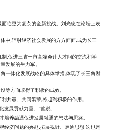
展面临更为复杂的全新挑战。刘光忠在论坛上表
主体中
,
辐射经济社会发展的方方面面
,
成为长三
机制
,
促进三省一市高端会计人才间的交流和学
质量发展的生力军。
三角一体化发展战略的具体举措
,
体现了长三角财
建设等方面取得了积极的成效。
互利共赢、共同繁荣
,
将起到积极的作用。
化发展贡献力量。”他说。
才培养融通促进发展融通的想法与思路。
观经济问题的兴趣
,
拓展视野、启迪思想
,
这也是