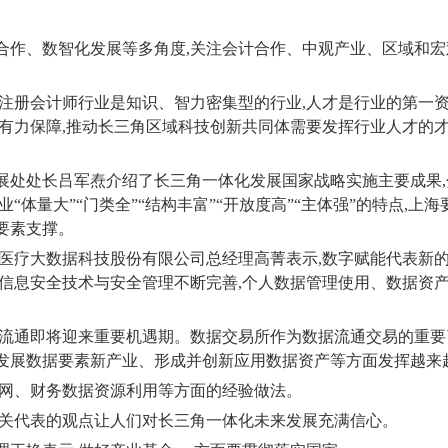
合作、数智化发展等多角度
,
关注会计合作、中观产业、区域和宏
注册会计师行业是知识、智力密集型的行业
,
人才是行业的第一
有力保障
,
推动长三角区域科技创新共同体需要发挥行业人才的
展处处长吕军焘介绍了长三角一体化发展国家战略实施主要成果
,
“体量大”“门类全”“结构丰富”“开放度高”“主体强”的特点
,
上海
要素支撑。
医疗大数据科技股份有限公司总经理高菁表示
,
数字赋能代表新
信息安全技术与安全管理不断完善
,
个人数据管理使用、数据资
流通即将迎来重要机遇期。数据交易所作为数据流通交易的重要
发展数据要素新产业、形成并创新应用数据资产等方面发挥越来
网、财务数据资源利用等方面的经验做法。
关代表的观点让人们对长三角一体化未来发展充满信心。