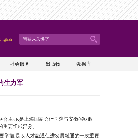
English
社会服务
出版物
数据库
的生力军
联合主办
,
是上海国家会计学院与安徽省财政
的重要组成部分。
要举措
,
是以人才融通促进发展融通的一次重要