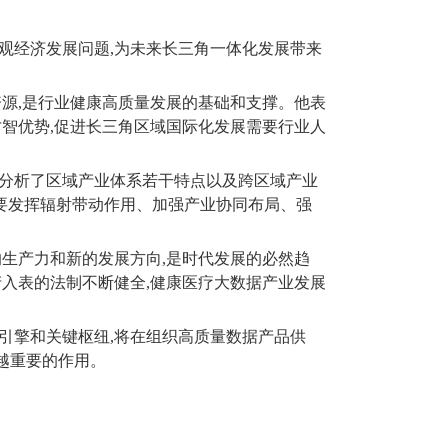
观经济发展问题
,
为未来长三角一体化发展带来
资源
,
是行业健康高质量发展的基础和支撑。他表
才智优势
,
促进长三角区域国际化发展需要行业人
分析了区域产业体系若干特点以及跨区域产业
要发挥辐射带动作用、加强产业协同布局、强
的生产力和新的发展方向
,
是时代发展的必然趋
产入表的法制不断健全
,
健康医疗大数据产业发展
引擎和关键枢纽
,
将在组织高质量数据产品供
越重要的作用。