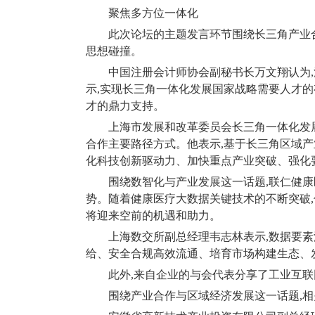
聚焦多方位一体化
此次论坛的主题发言环节围绕长三角产业
思想碰撞。
中国注册会计师协会副秘书长万文翔认为
,
示
,
实现长三角一体化发展国家战略需要人才的
才的鼎力支持。
上海市发展和改革委员会长三角一体化发
合作主要路径方式。他表示
,
基于长三角区域产业
化科技创新驱动力、加快重点产业突破、强化
围绕数智化与产业发展这一话题
,
联仁健康
势。随着健康医疗大数据关键技术的不断突破
,
将迎来空前的机遇和助力。
上海数交所副总经理韦志林表示
,
数据要素
给、安全合规高效流通、培育市场构建生态、
此外
,
来自企业的与会代表分享了工业互联
围绕产业合作与区域经济发展这一话题
,
相