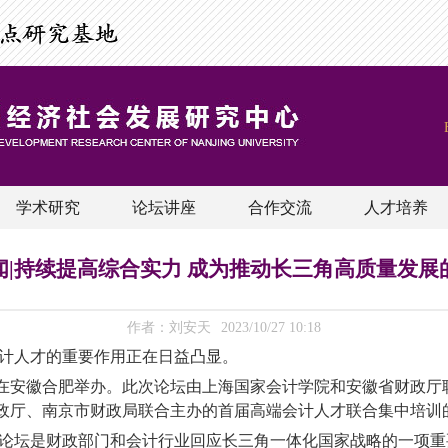
学术研究
论坛讲座
合作交流
人才培养
闻|持续提高综合实力 成为推动长三角高质量发展
作者：刘安天
2023/10/27 10:18
计人才的重要作用正在日益凸显。
在安徽合肥举办。此次论坛由上海国家会计学院和安徽省财政厅
政厅、南京市财政局联合主办的首届高端会计人才联合集中培训
论坛是财政部门和会计行业回应长三角一体化国家战略的一项重